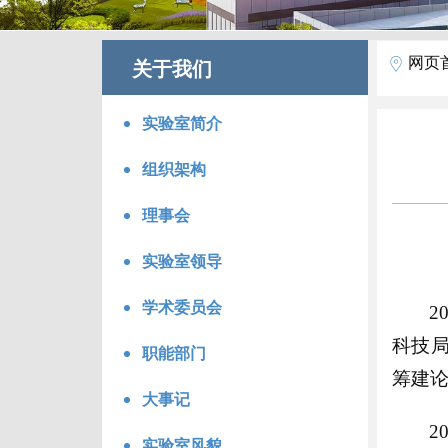
网页
关于我们
实验室简介
组织架构
理事会
实验室领导
学术委员会
2
科技
职能部门
筹建
大事记
2
实验室风貌