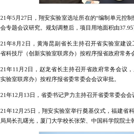
021年5月27日，翔安实验室选址所在的“编制单元
会专题会议研究。规划调整后，项目用地面积由37.95亩
021年8月2日，黄海昆副省长主持召开省实验室建
由省科技厅（创新实验室联席办）按程序报省政府常务
021年11月2日，赵龙省长主持召开省政府常务会
新实验室联席办）按程序报省委常委会会议审批。
021年12月13日，省委书记尹力主持召开省委常委
021年12月25日，翔安实验室举行奠基仪式，福建
术局局长孔曙光，厦门大学校长张荣、中国科学院院士