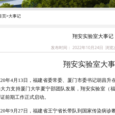
首页>大事记
翔安实验室大事记
发布时间： 2022年10月24日
浏览
翔安实验室大
020年4月13日，福建省委常委、厦门市委书记胡昌
局大力支持厦门大学夏宁邵团队发展，翔安实验室（
论证前期工作正式启动。
020年9月27日，福建省王宁省长带队到国家传染病