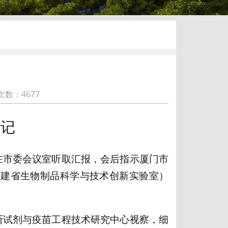
次数：
4677
事记
升在市委会议室听取汇报，会后指示厦门市
福建省生物制品科学与技术创新实验室）
诊断试剂与疫苗工程技术研究中心视察，细