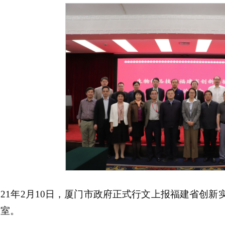
021年2月10日，厦门市政府正式行文上报福建省创
验室。