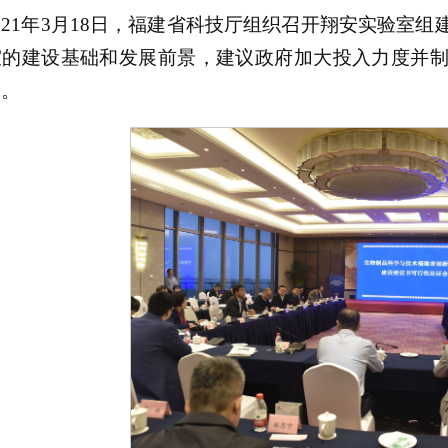
021年3月18日，福建省科技厅组织召开翔安实验室
室的建设基础和发展前景，建议政府加大投入力度并
设。