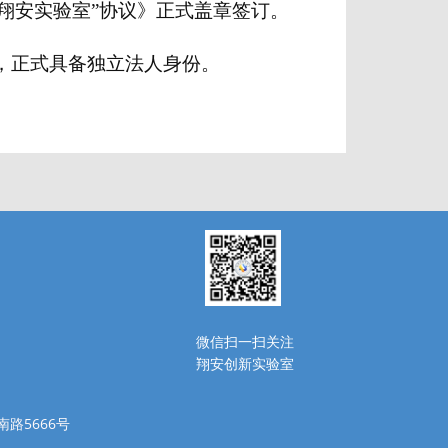
设“翔安实验室”协议》正式盖章签订。
记，正式具备独立法人身份。
微信扫一扫关注
翔安创新实验室
南路5666号