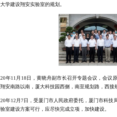
门大学建设翔安实验室的规划。
020年11月18日，黄晓舟副市长召开专题会议，会
翔安南路以南，厦大科技园西侧，南至规划路，西接规划
020年12月7日，受厦门市人民政府委托，厦门市科
实验室建设方案可行，应尽快完成立项，加快建设。