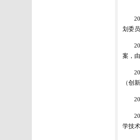
2
划委员
2
案，
2
（创
2
2
学技