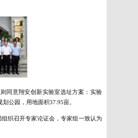
议原则同意翔安创新实验室选址方案：实验
公园，用地面积37.95亩。
技局组织召开专家论证会，专家组一致认为